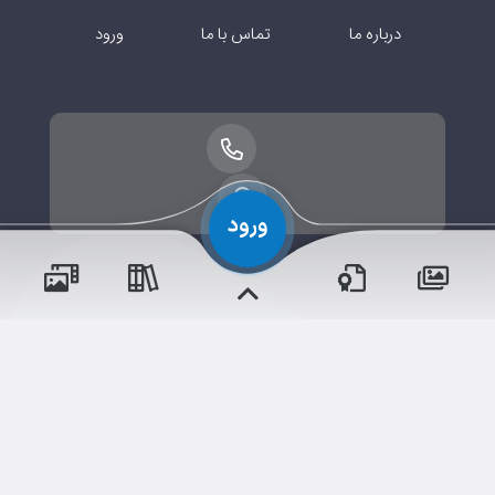
درباره ما
تماس با ما
ورود
حقوق مؤلف و نشر برای دبستان ۱ دخترانه محفوظ است.
برداشت و استفاده از کلیه مطالب این سایت با ذکر منبع و آدرس
صفحه مجاز می‌باشد.
شم
ابری‌
قدرت یافته از
سامانهٔ جامع
و مناسبت‌ها
و مقالات
رویدادها
آموزش‌ها