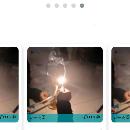
روز دختر با یاد فرشته های آسمانی میناب
گروه جهادی