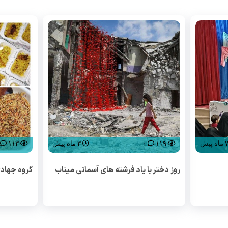
ماه پیش
۱۱۹
۰
۳ ماه پیش
۱۱۳