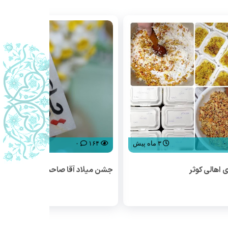
۰
۳ ماه پیش
۱۶۴
۰
۵ ماه پیش